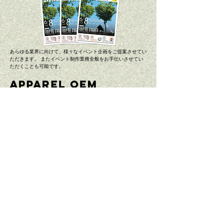
あらゆる業界に向けて、様々なイベント企画をご提案させてい
ただきます。 またイベント制作業務全般をお手伝いさせてい
ただくことも可能です。
APPAREL OEM
企画提案、試作サンプル制作から量産までトータルサポート！
アパレルOEM生産のことならお任せください。信頼のパート
ナーとしてトータルなサポート体制を構築し多様なニーズにお
応えしています。
WRAPPING