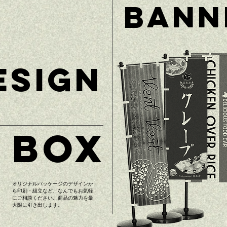
BANN
ESIGN
BOX
オリジナルパッケージのデザインか
ら印刷・組立など、なんでもお気軽
にご相談ください。商品の魅力を最
大限に引き出します。