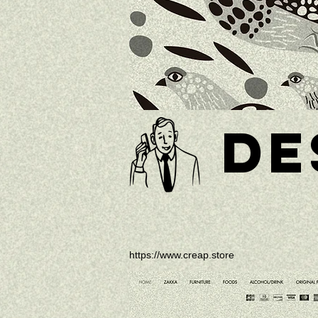
DE
https://www.creap.store