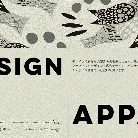
SIGN
デザインであなたの望みをカタチにします。モ
グラフィックデザイン・広告デザイン・パッケ
くデザインさせていただいております。
APP