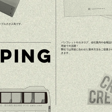
ンプルさが人気です。
パンフレットやカタログ、会社案内や会報誌
PING
用途で大活躍！
弊社では用途に合わせた製本方法をご提案さ
きます。