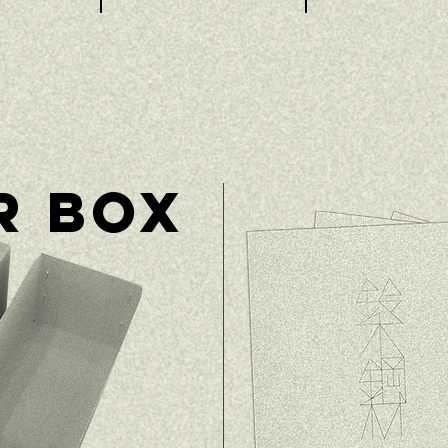
R BOX