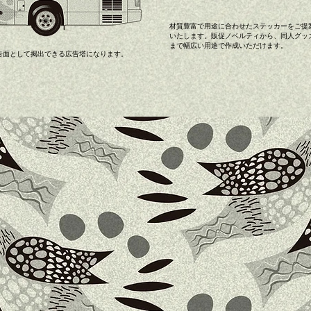
材質豊富で用途に合わせたステッカーをご提
いたします。販促ノベルティから、同人グッ
まで幅広い用途で作成いただけます。
告面として掲出できる広告塔になります。