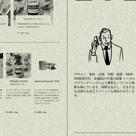
デザイン、制作・企画、印刷・紙器・WEB・
DM発送代行、店舗設計/什器の提案 トータル
でブランディングにより豊富なノウハウと経
験を積んでいます。経験を生かし、さまざま
な仕掛けを交えてイベントを成功させていま
す。