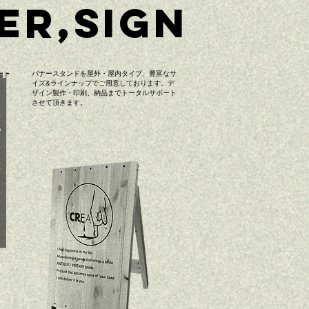
ER,SIGN
バナースタンドを屋外・屋内タイプ、豊富なサ
イズ&ラインナップでご用意しております。デ
ザイン製作・印刷、納品までトータルサポート
させて頂きます。