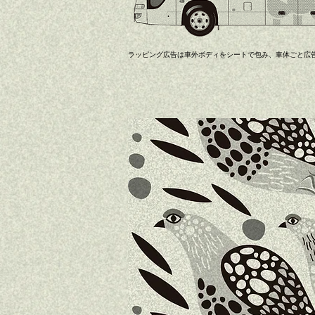
ラッピング広告は車外ボディをシートで包み、車体ごと広