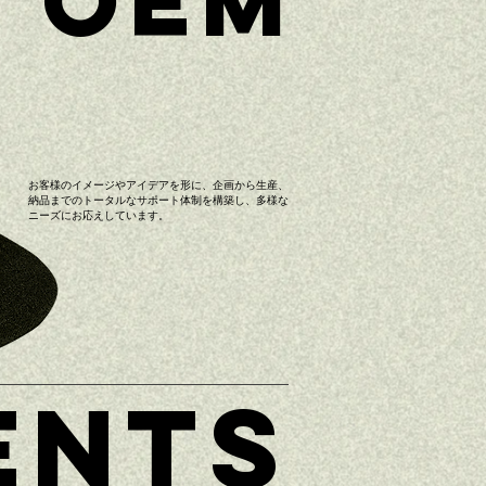
OEM
お客様のイメージやアイデアを形に、企画から生産、
納品までのトータルなサポート体制を構築し、多様な
ニーズにお応えしています。
ENTS