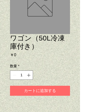
ワゴン（50L冷凍
庫付き）
価
￥0
格
数量
*
カートに追加する