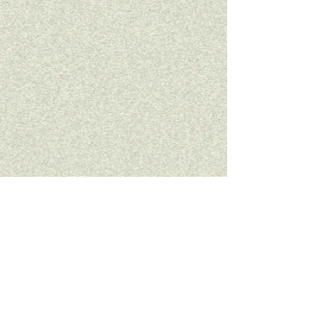
アニメーションを多様しております。
御観覧PCサイト推奨しております。